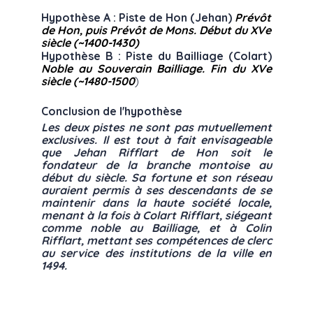
Hypothèse A : Piste de Hon (Jehan)
Prévôt
de Hon, puis Prévôt de Mons.
Début du XVe
siècle (~1400-1430)
Hypothèse B : Piste du Bailliage (Colart)
Noble au Souverain Bailliage.
Fin du XVe
siècle (~1480-1500
)
Conclusion de l'hypothèse
Les deux pistes ne sont pas mutuellement
exclusives. Il est tout à fait envisageable
que Jehan Rifflart de Hon soit le
fondateur de la branche montoise au
début du siècle. Sa fortune et son réseau
auraient permis à ses descendants de se
maintenir dans la haute société locale,
menant à la fois à Colart Rifflart, siégeant
comme noble au Bailliage, et à Colin
Rifflart, mettant ses compétences de clerc
au service des institutions de la ville en
1494.