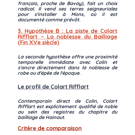
français, proche de Bavay), fait un choix
radical. Il vend ses terres seigneuriales
pour s'installer à Mons, où il est
documenté comme prévôt.
3. Hypothèse B : La piste de Colart
Rifflart – La noblesse du Bailliage
(Fin XVe siècle)
La seconde hypothèse offre une proximité
temporelle immédiate avec Colin et
s'ancre directement dans la noblesse de
robe ou d'épée de l'époque.
Le profil de Colart Rifflart
Contemporain direct de Colin, Colart
Rifflart est explicitement qualifié de noble
au sein des registres du chapitre du
bailliage de Hainaut.
Critère de comparaison